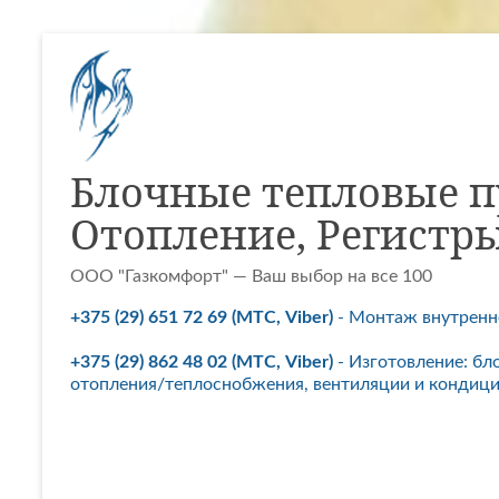
Перейти
к
содержимому
Блочные тепловые п
Отопление, Регистр
ООО "Газкомфорт" — Ваш выбор на все 100
+375 (29) 651 72 69 (МТС, Viber)
- Монтаж внутренне
+375 (29) 862 48 02 (МТС, Viber)
- Изготовление: бл
отопления/теплоснобжения, вентиляции и кондици