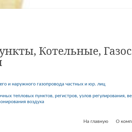
ункты, Котельные, Газо
ы
го и наружного газопровода частных и юр. лиц
очных тепловых пунктов, регистров, узлов регулирования, в
онирования воздуха
На главную
О комп