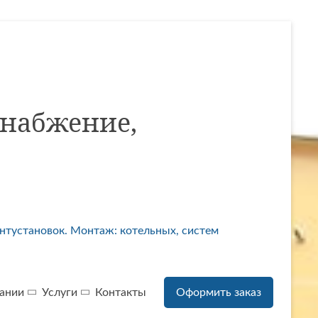
снабжение,
ентустановок. Монтаж: котельных, систем
ании
Услуги
Контакты
Оформить заказ