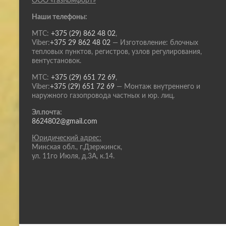
ООО «ГазКомфорт»
Наши телефоны:
МТС:
+375 (29) 862 48 02
,
Viber:
+375 29 862 48 02
— Изготовление: блочных
тепловых пунктов, регистров, узлов регулирования,
вентустановок.
МТС:
+375 (29) 651 72 69
,
Viber:
+375 (29) 651 72 69
— Монтаж внутреннего и
наружного газопровода частных и юр. лиц.
Эл.почта:
8624802@gmail.com
Юридический адрес:
Минская обл., г.Дзержинск,
ул. 11го Июля, д.3А, к.14.