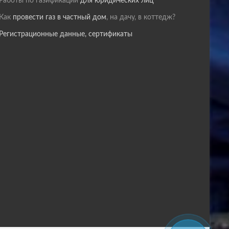
Работы по газификации
для юридических лиц
Как
провести газ в частный дом
, на дачу, в коттедж?
Регистрационные данные, сертификаты