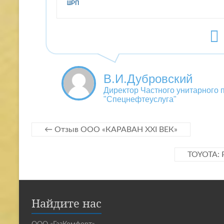
ШРП
В.И.Дубровский
Директор Частного унитарного 
"Спецнефтеуслуга"
←
Отзыв ООО «КАРАВАН XXI ВЕК»
TOYOTA: 
Найдите нас