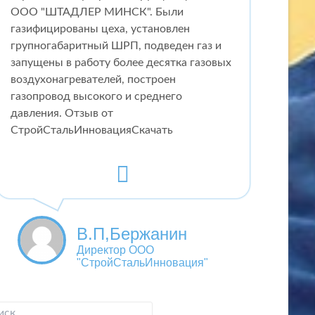
ООО "ШТАДЛЕР МИНСК". Были
газифицированы цеха, установлен
групногабаритный ШРП, подведен газ и
запущены в работу более десятка газовых
воздухонагревателей, построен
газопровод высокого и среднего
давления. Отзыв от
СтройСтальИнновацияСкачать
В.П,Бержанин
Директор ООО
"СтройСтальИнновация"