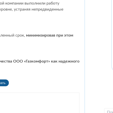
той компании выполнили работу
уровне, устраняя непредвиденные
вленный срок,
минимизировав при этом
чества ООО «Газкомфорт» как надежного
чать