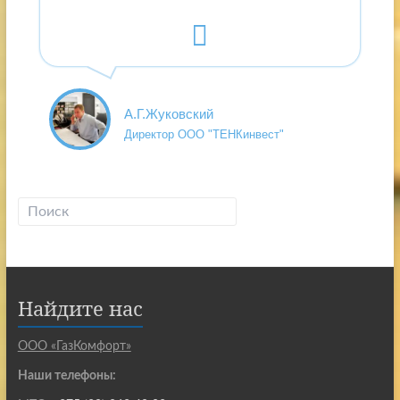
А.Г.Жуковский
Директор ООО "ТЕНКинвест"
Найдите нас
ООО «ГазКомфорт»
Наши телефоны: