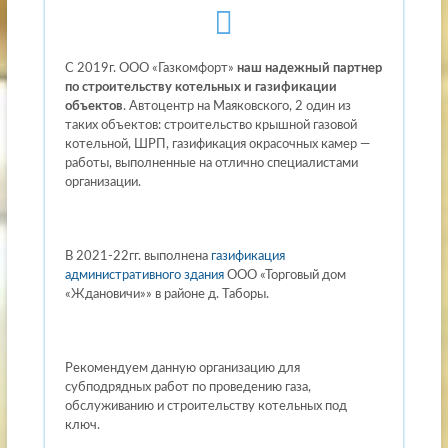
С 2019г. ООО «Газкомфорт»
наш надежный партнер
по строительству котельных и газификации
объектов
. Автоцентр на Маяковского, 2 один из
таких объектов: строительство крышной газовой
котельной, ШРП, газификация окрасочных камер —
работы, выполненные на отлично специалистами
организации.
В 2021-22гг. выполнена
газификация
административного здания
ООО «Торговый дом
«Ждановичи»» в районе д. Таборы.
Рекомендуем данную организацию для
субподрядных работ по проведению газа,
обслуживанию и строительству котельных под
ключ.