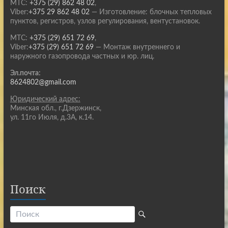
МТС:
+375 (29) 862 48 02
,
Viber:
+375 29 862 48 02
— Изготовление: блочных тепловых
пунктов, регистров, узлов регулирования, вентустановок.
МТС:
+375 (29) 651 72 69
,
Viber:
+375 (29) 651 72 69
— Монтаж внутреннего и
наружного газопровода частных и юр. лиц.
Эл.почта:
8624802@gmail.com
Юридический адрес:
Минская обл., г.Дзержинск,
ул. 11го Июля, д.3А, к.14.
Поиск