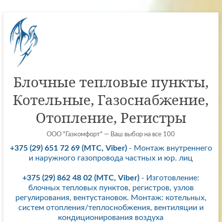
Перейти
к
содержимому
Блочные тепловые пункты,
Котельные, Газоснабжение,
Отопление, Регистры
ООО "Газкомфорт" — Ваш выбор на все 100
+375 (29) 651 72 69 (МТС, Viber)
- Монтаж внутреннего
и наружного газопровода частных и юр. лиц
+375 (29) 862 48 02 (МТС, Viber)
- Изготовление:
блочных тепловых пунктов, регистров, узлов
регулирования, вентустановок. Монтаж: котельных,
систем отопления/теплоснобжения, вентиляции и
кондиционирования воздуха