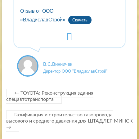
Отзыв от ООО
«ВладиславСтрой»
Скачать
В.С.Винничек
Директор ООО "ВладиславСтрой"
←
TOYOTA: Реконструкция здания
спецавтотранспорта
Газификация и строительство газопровода
высокого и среднего давления для ШТАДЛЕР МИНСК
→