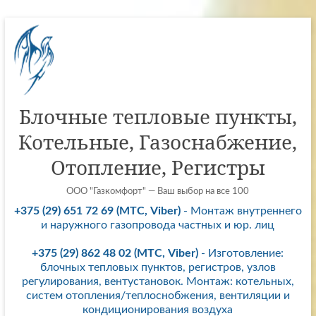
Перейти
к
содержимому
Блочные тепловые пункты,
Котельные, Газоснабжение,
Отопление, Регистры
ООО "Газкомфорт" — Ваш выбор на все 100
+375 (29) 651 72 69 (МТС, Viber)
- Монтаж внутреннего
и наружного газопровода частных и юр. лиц
+375 (29) 862 48 02 (МТС, Viber)
- Изготовление:
блочных тепловых пунктов, регистров, узлов
регулирования, вентустановок. Монтаж: котельных,
систем отопления/теплоснобжения, вентиляции и
кондиционирования воздуха