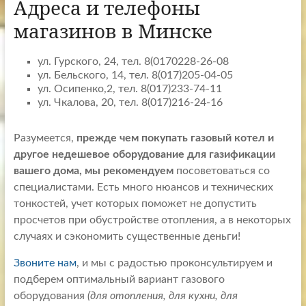
Адреса и телефоны
магазинов в Минске
ул. Гурского, 24, тел. 8(0170228-26-08
ул. Бельского, 14, тел. 8(017)205-04-05
ул. Осипенко,2, тел. 8(017)233-74-11
ул. Чкалова, 20, тел. 8(017)216-24-16
Разумеется,
прежде чем покупать газовый котел и
другое недешевое оборудование для газификации
вашего дома, мы рекомендуем
посоветоваться со
специалистами. Есть много нюансов и технических
тонкостей, учет которых поможет не допустить
просчетов при обустройстве отопления, а в некоторых
случаях и сэкономить существенные деньги!
Звоните нам
, и мы с радостью проконсультируем и
подберем оптимальный вариант газового
оборудования
(для отопления, для кухни, для